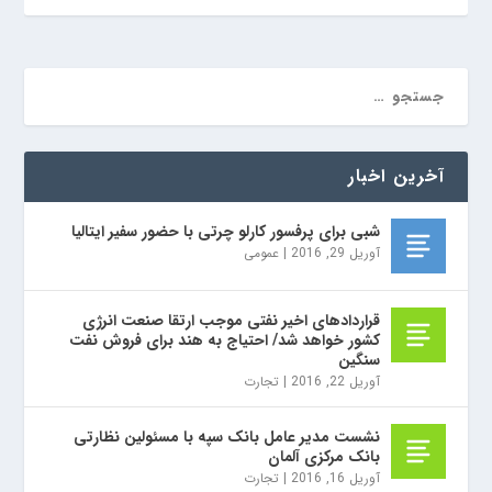
آخرین اخبار
شبی برای پرفسور کارلو چرتی با حضور سفیر ایتالیا
آوریل 29, 2016
|
عمومی
قراردادهای اخیر نفتی موجب ارتقا صنعت انرژی
کشور خواهد شد/ احتیاج به هند برای فروش نفت
سنگین
آوریل 22, 2016
|
تجارت
نشست مدیر عامل بانک سپه با مسئولین نظارتی
بانک مرکزی آلمان
آوریل 16, 2016
|
تجارت