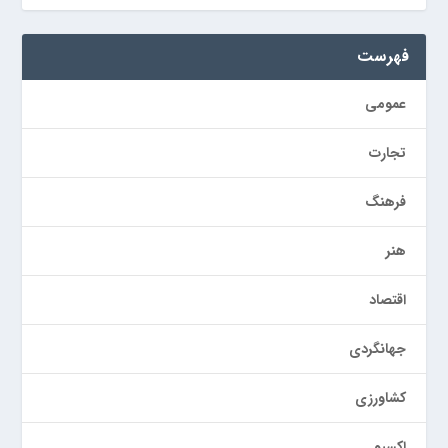
فهرست
عمومی
تجارت
فرهنگ
هنر
اقتصاد
جهانگردی
کشاورزی
اکسپو