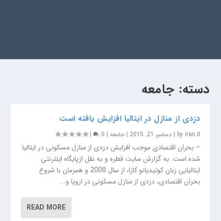
دسته:
جامعه
دزدی از منازل در ایتالیا افزایش یافته است
iran.it
by
|
دسامبر 21, 2015
|
جامعه
|
0
|
– بحران اقتصادی موجب افزایش دزدی از منازل مسکونی در ایتالیا
شده است. به گزارش سایت قطره و به نقل ازپایگاه اینترنتی
ایتالیایی زبان کوتیدیانو کازا، از سال 2008 و همزمان با شروع
بحران اقتصادی، دزدی از منازل مسکونی در اروپا و...
READ MORE